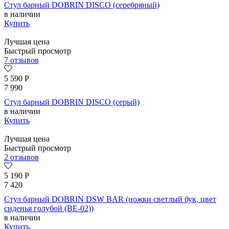
Стул барный DOBRIN DISCO (серебряный)
в наличии
Купить
Лучшая цена
Быстрый просмотр
7 отзывов
5 590
Р
7 990
Стул барный DOBRIN DISCO (серый)
в наличии
Купить
Лучшая цена
Быстрый просмотр
2 отзывов
5 190
Р
7 420
Стул барный DOBRIN DSW BAR (ножки светлый бук, цвет
сиденья голубой (BE-02))
в наличии
Купить