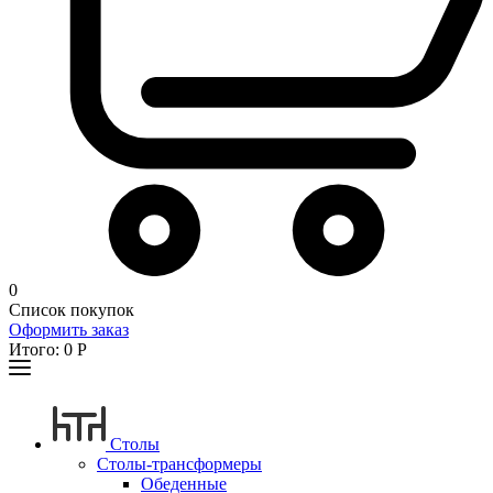
0
Список покупок
Оформить заказ
Итого:
0
Р
Столы
Столы-трансформеры
Обеденные