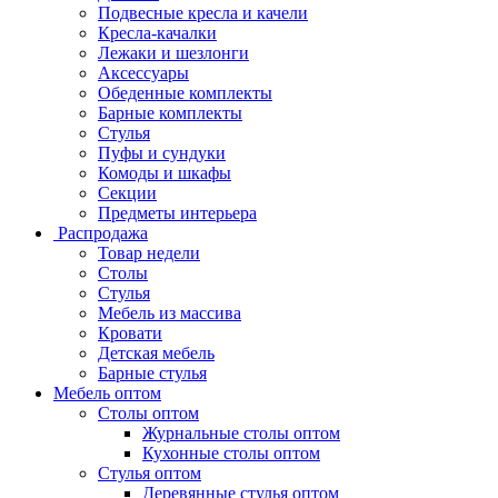
Подвесные кресла и качели
Кресла-качалки
Лежаки и шезлонги
Аксессуары
Обеденные комплекты
Барные комплекты
Стулья
Пуфы и сундуки
Комоды и шкафы
Секции
Предметы интерьера
Распродажа
Товар недели
Столы
Стулья
Мебель из массива
Кровати
Детская мебель
Барные стулья
Мебель оптом
Столы оптом
Журнальные столы оптом
Кухонные столы оптом
Стулья оптом
Деревянные стулья оптом