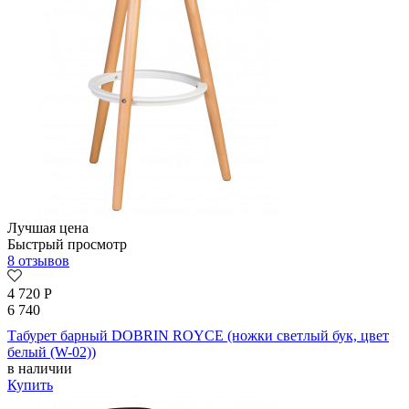
Лучшая цена
Быстрый просмотр
8 отзывов
4 720
Р
6 740
Табурет барный DOBRIN ROYCE (ножки светлый бук, цвет
белый (W-02))
в наличии
Купить