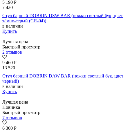
5 190
Р
7 420
Стул барный DOBRIN DSW BAR (ножки светлый бук, цвет
тёмно-серый (GR-04))
в наличии
Купить
Лучшая цена
Быстрый просмотр
2 отзывов
9 460
Р
13 520
Стул барный DOBRIN DAW BAR (ножки светлый бук, цвет
черный)
в наличии
Купить
Лучшая цена
Новинка
Быстрый просмотр
7 отзывов
6 300
Р