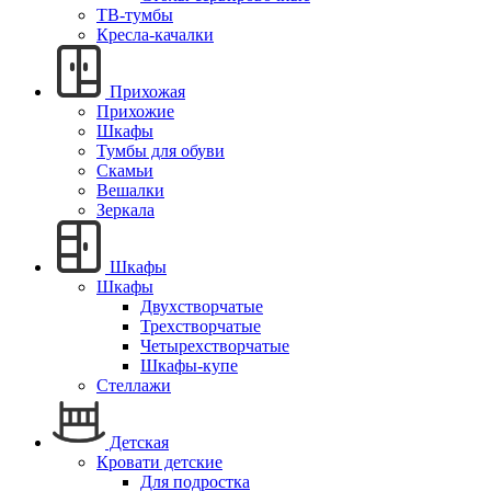
ТВ-тумбы
Кресла-качалки
Прихожая
Прихожие
Шкафы
Тумбы для обуви
Скамьи
Вешалки
Зеркала
Шкафы
Шкафы
Двухстворчатые
Трехстворчатые
Четырехстворчатые
Шкафы-купе
Стеллажи
Детская
Кровати детские
Для подростка