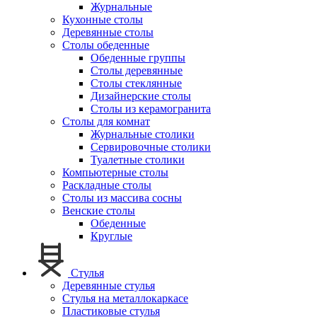
Журнальные
Кухонные столы
Деревянные столы
Столы обеденные
Обеденные группы
Столы деревянные
Столы стеклянные
Дизайнерские столы
Столы из керамогранита
Столы для комнат
Журнальные столики
Сервировочные столики
Туалетные столики
Компьютерные столы
Раскладные столы
Столы из массива сосны
Венские столы
Обеденные
Круглые
Стулья
Деревянные стулья
Стулья на металлокаркасе
Пластиковые стулья