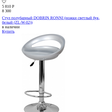
5 810
Р
8 300
Стул полубарный DOBRIN RONNI (ножки светлый бук,
белый (ZL-W-02))
в наличии
Купить