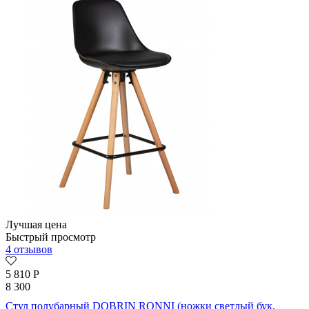
Лучшая цена
Быстрый просмотр
4 отзывов
5 810
Р
8 300
Стул полубарный DOBRIN RONNI (ножки светлый бук,