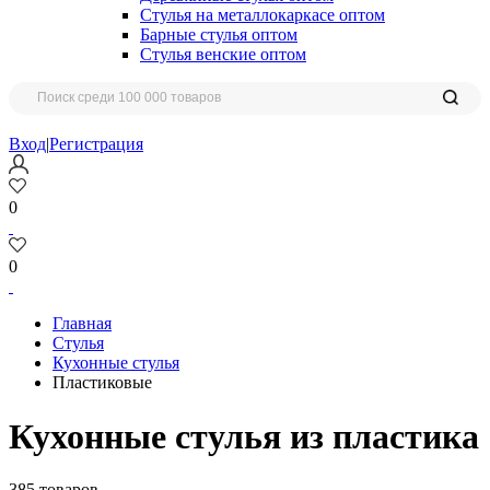
Стулья на металлокаркасе оптом
Барные стулья оптом
Стулья венские оптом
Вход
|
Регистрация
0
0
Главная
Стулья
Кухонные стулья
Пластиковые
Кухонные стулья из пластика
385 товаров