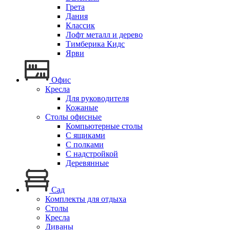
Грета
Дания
Классик
Лофт металл и дерево
Тимберика Кидс
Ярви
Офис
Кресла
Для руководителя
Кожаные
Столы офисные
Компьютерные столы
С ящиками
С полками
С надстройкой
Деревянные
Сад
Комплекты для отдыха
Столы
Кресла
Диваны