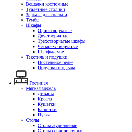
Вешалки костюмные
Туалетные столики
Зеркала для спальни
Тумбы
Шкафы
Одностворчатые
Двустворчатые
Трехстворчатые шкафы
Четырехстворчатые
Шкафы-купе
Текстиль и подушки
Постельное бельё
Подушки и одеяла
Гостиная
Мягкая мебель
Диваны
Кресла
Кушетки
Банкетки
Пуфы
Столы
Столы журнальные
Столы сервировочные