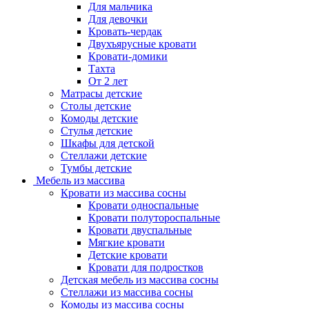
Для мальчика
Для девочки
Кровать-чердак
Двухъярусные кровати
Кровати-домики
Тахта
От 2 лет
Матрасы детские
Столы детские
Комоды детские
Стулья детские
Шкафы для детской
Стеллажи детские
Тумбы детские
Мебель из массива
Кровати из массива сосны
Кровати односпальные
Кровати полутороспальные
Кровати двуспальные
Мягкие кровати
Детские кровати
Кровати для подростков
Детская мебель из массива сосны
Стеллажи из массива сосны
Комоды из массива сосны