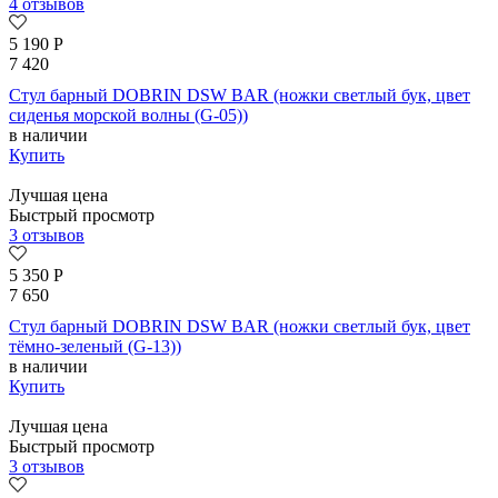
4 отзывов
5 190
Р
7 420
Стул барный DOBRIN DSW BAR (ножки светлый бук, цвет
сиденья морской волны (G-05))
в наличии
Купить
Лучшая цена
Быстрый просмотр
3 отзывов
5 350
Р
7 650
Стул барный DOBRIN DSW BAR (ножки светлый бук, цвет
тёмно-зеленый (G-13))
в наличии
Купить
Лучшая цена
Быстрый просмотр
3 отзывов