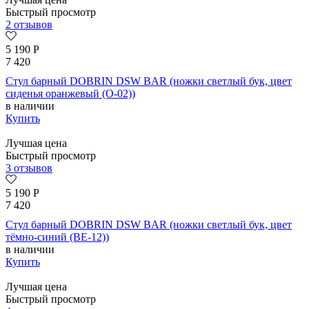
Быстрый просмотр
2 отзывов
5 190
Р
7 420
Стул барный DOBRIN DSW BAR (ножки светлый бук, цвет
сиденья оранжевый (O-02))
в наличии
Купить
Лучшая цена
Быстрый просмотр
3 отзывов
5 190
Р
7 420
Стул барный DOBRIN DSW BAR (ножки светлый бук, цвет
тёмно-синий (BE-12))
в наличии
Купить
Лучшая цена
Быстрый просмотр