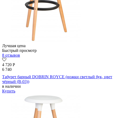
Лучшая цена
Быстрый просмотр
8 отзывов
4 720
Р
6 740
Табурет барный DOBRIN ROYCE (ножки светлый бук, цвет
чёрный (B-03))
в наличии
Купить