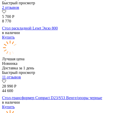
Быстрый просмотр
2 отзывов
5 700
Р
8 770
Стол раскладной Leset Энзо 800
в наличии
Купить
Лучшая цена
Новинка
Доставка за 1 день
Быстрый просмотр
11 отзывов
28 990
Р
44 600
Стол-трансформер Compact D23/S53 Венге/опоры черные
в наличии
Купить