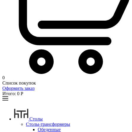
0
Список покупок
Оформить заказ
Итого:
0
Р
Столы
Столы-трансформеры
Обеденные