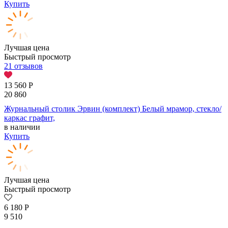
Купить
Лучшая цена
Быстрый просмотр
21 отзывов
13 560
Р
20 860
Журнальный столик Эрвин (комплект) Белый мрамор, стекло/
каркас графит,
в наличии
Купить
Лучшая цена
Быстрый просмотр
6 180
Р
9 510