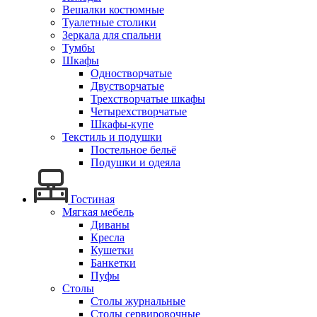
Вешалки костюмные
Туалетные столики
Зеркала для спальни
Тумбы
Шкафы
Одностворчатые
Двустворчатые
Трехстворчатые шкафы
Четырехстворчатые
Шкафы-купе
Текстиль и подушки
Постельное бельё
Подушки и одеяла
Гостиная
Мягкая мебель
Диваны
Кресла
Кушетки
Банкетки
Пуфы
Столы
Столы журнальные
Столы сервировочные