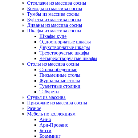
Стеллажи из массива сосны
Комоды из массива сосны
Тумбы из массива сосны
Буфеты из массива сосны
Диваны из массива сосны
Шкафы из массива сосны
Шкафы купе
Одностворчатые шкафы
Двухстворчатые шкафы
Трехстворчатые шкафы
Четырехстворчатые шкафы
Столы из массива сосны
Столы обеденные
Письменные столы
Журнальные столы
Туалетные столики
Табуреты
Стулья из массива
Прихожие из массива сосны
Разное
Мебель по коллекциям
Айно
Ари-Прованс
Бетти
Брамминг