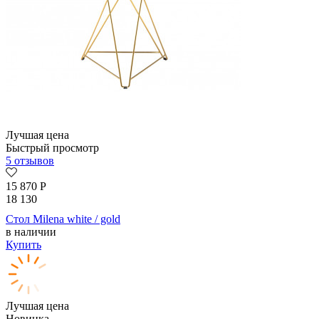
Лучшая цена
Быстрый просмотр
5 отзывов
15 870
Р
18 130
Стол Milena white / gold
в наличии
Купить
Лучшая цена
Новинка