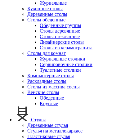
Журнальные
Кухонные столы
Деревянные столы
Столы обеденные
Обеденные группы
Столы деревянные
Столы стеклянные
Дизайнерские столы
Столы из керамогранита
Столы для комнат
Журнальные столики
Сервировочные столики
Туалетные столики
Компьютерные столы
Раскладные столы
Столы из массива сосны
Венские столы
Обеденные
Круглые
Стулья
Деревянные стулья
Стулья на металлокаркасе
Пластиковые стулья