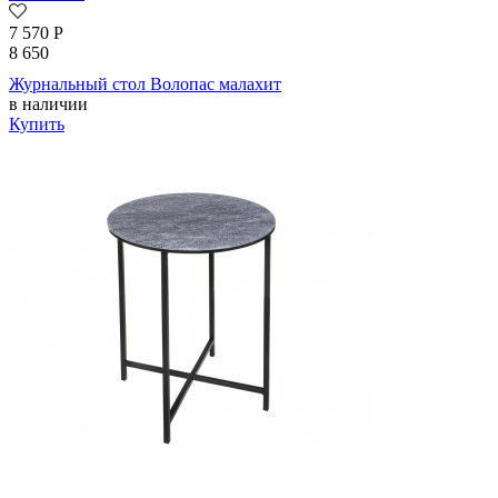
7 570
Р
8 650
Журнальный стол Волопас малахит
в наличии
Купить