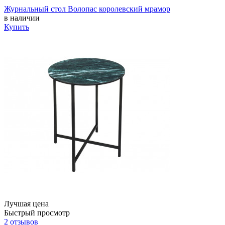
Журнальный стол Волопас королевский мрамор
в наличии
Купить
Лучшая цена
Быстрый просмотр
2 отзывов