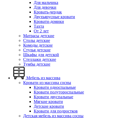
Для мальчика
Для девочки
Кровать-чердак
Двухъярусные кровати
Кровати-домики
Тахта
От 2 лет
Матрасы детские
Столы детские
Комоды детские
Стулья детские
Шкафы для детской
Стеллажи детские
Тумбы детские
Мебель из массива
Кровати из массива сосны
Кровати односпальные
Кровати полутороспальные
Кровати двуспальные
Мягкие кровати
Детские кровати
Кровати для подростков
Детская мебель из массива сосны