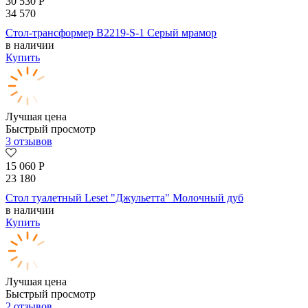
30 530
Р
34 570
Стол-трансформер B2219-S-1 Серый мрамор
в наличии
Купить
Лучшая цена
Быстрый просмотр
3 отзывов
15 060
Р
23 180
Стол туалетный Leset "Джульетта" Молочный дуб
в наличии
Купить
Лучшая цена
Быстрый просмотр
2 отзывов