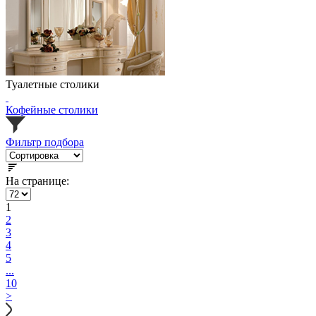
Туалетные столики
Кофейные столики
Фильтр подбора
На странице:
1
2
3
4
5
...
10
>