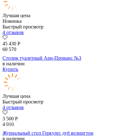
Лучшая цена
Новинка
Быстрый просмотр
4 отзывов
45 430
Р
60 570
Столик туалетный Ари-Прованс №3
в наличии
Купить
Лучшая цена
Быстрый просмотр
4 отзывов
3 500
Р
4 010
Журнальный стол Геркулес дуб велингтон
в наличии