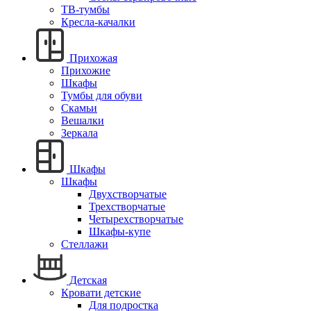
ТВ-тумбы
Кресла-качалки
Прихожая
Прихожие
Шкафы
Тумбы для обуви
Скамьи
Вешалки
Зеркала
Шкафы
Шкафы
Двухстворчатые
Трехстворчатые
Четырехстворчатые
Шкафы-купе
Стеллажи
Детская
Кровати детские
Для подростка