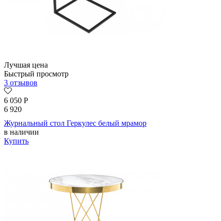
Лучшая цена
Быстрый просмотр
3 отзывов
6 050
Р
6 920
Журнальный стол Геркулес белый мрамор
в наличии
Купить