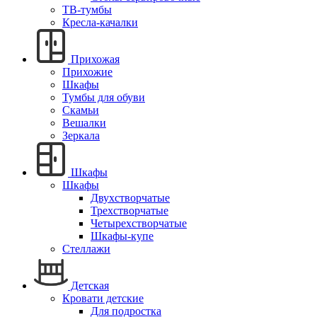
ТВ-тумбы
Кресла-качалки
Прихожая
Прихожие
Шкафы
Тумбы для обуви
Скамьи
Вешалки
Зеркала
Шкафы
Шкафы
Двухстворчатые
Трехстворчатые
Четырехстворчатые
Шкафы-купе
Стеллажи
Детская
Кровати детские
Для подростка