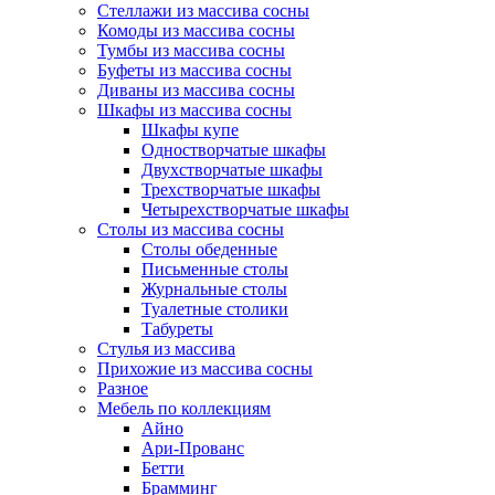
Стеллажи из массива сосны
Комоды из массива сосны
Тумбы из массива сосны
Буфеты из массива сосны
Диваны из массива сосны
Шкафы из массива сосны
Шкафы купе
Одностворчатые шкафы
Двухстворчатые шкафы
Трехстворчатые шкафы
Четырехстворчатые шкафы
Столы из массива сосны
Столы обеденные
Письменные столы
Журнальные столы
Туалетные столики
Табуреты
Стулья из массива
Прихожие из массива сосны
Разное
Мебель по коллекциям
Айно
Ари-Прованс
Бетти
Брамминг