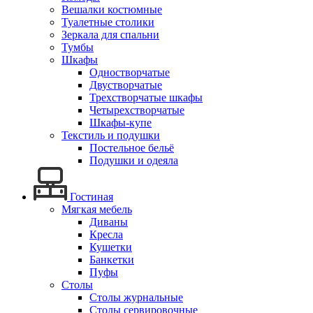
Вешалки костюмные
Туалетные столики
Зеркала для спальни
Тумбы
Шкафы
Одностворчатые
Двустворчатые
Трехстворчатые шкафы
Четырехстворчатые
Шкафы-купе
Текстиль и подушки
Постельное бельё
Подушки и одеяла
Гостиная
Мягкая мебель
Диваны
Кресла
Кушетки
Банкетки
Пуфы
Столы
Столы журнальные
Столы сервировочные