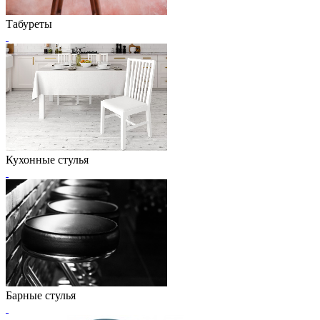
Табуреты
Кухонные стулья
Барные стулья