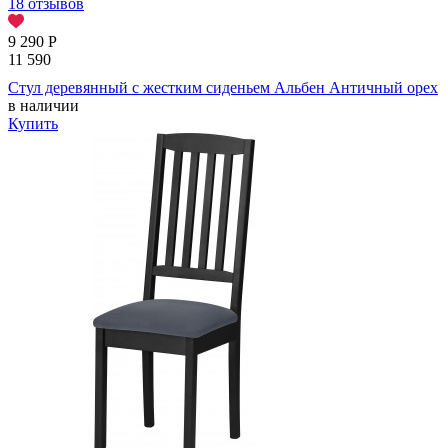
18 отзывов
9 290
Р
11 590
Стул деревянный с жестким сиденьем Альбен Античный орех
в наличии
Купить