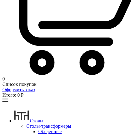
0
Список покупок
Оформить заказ
Итого:
0
Р
Столы
Столы-трансформеры
Обеденные