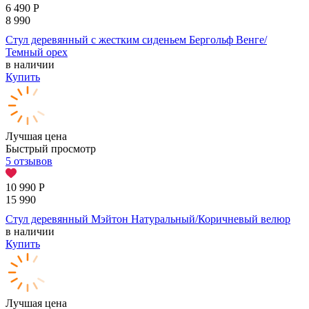
6 490
Р
8 990
Стул деревянный с жестким сиденьем Бергольф Венге/
Темный орех
в наличии
Купить
Лучшая цена
Быстрый просмотр
5 отзывов
10 990
Р
15 990
Стул деревянный Мэйтон Натуральный/Коричневый велюр
в наличии
Купить
Лучшая цена