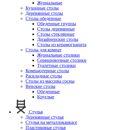
Журнальные
Кухонные столы
Деревянные столы
Столы обеденные
Обеденные группы
Столы деревянные
Столы стеклянные
Дизайнерские столы
Столы из керамогранита
Столы для комнат
Журнальные столики
Сервировочные столики
Туалетные столики
Компьютерные столы
Раскладные столы
Столы из массива сосны
Венские столы
Обеденные
Круглые
Стулья
Деревянные стулья
Стулья на металлокаркасе
Пластиковые стулья