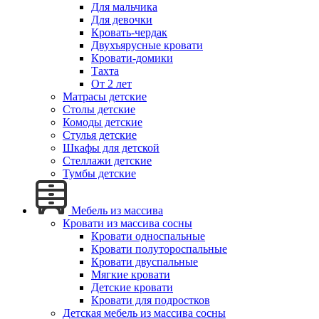
Для мальчика
Для девочки
Кровать-чердак
Двухъярусные кровати
Кровати-домики
Тахта
От 2 лет
Матрасы детские
Столы детские
Комоды детские
Стулья детские
Шкафы для детской
Стеллажи детские
Тумбы детские
Мебель из массива
Кровати из массива сосны
Кровати односпальные
Кровати полутороспальные
Кровати двуспальные
Мягкие кровати
Детские кровати
Кровати для подростков
Детская мебель из массива сосны