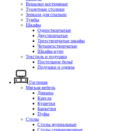
Вешалки костюмные
Туалетные столики
Зеркала для спальни
Тумбы
Шкафы
Одностворчатые
Двустворчатые
Трехстворчатые шкафы
Четырехстворчатые
Шкафы-купе
Текстиль и подушки
Постельное бельё
Подушки и одеяла
Гостиная
Мягкая мебель
Диваны
Кресла
Кушетки
Банкетки
Пуфы
Столы
Столы журнальные
Столы сервировочные