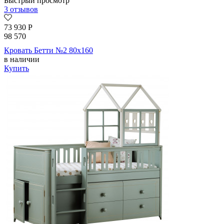
Быстрый просмотр
3 отзывов
73 930
Р
98 570
Кровать Бетти №2 80х160
в наличии
Купить