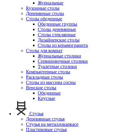
Журнальные
Кухонные столы
Деревянные столы
Столы обеденные
Обеденные группы
Столы деревянные
Столы стеклянные
Дизайнерские столы
Столы из керамогранита
Столы для комнат
Журнальные столики
Сервировочные столики
Туалетные столики
Компьютерные столы
Раскладные столы
Столы из массива сосны
Венские столы
Обеденные
Круглые
Стулья
Деревянные стулья
Стулья на металлокаркасе
Пластиковые стулья