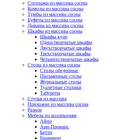
Стеллажи из массива сосны
Комоды из массива сосны
Тумбы из массива сосны
Буфеты из массива сосны
Диваны из массива сосны
Шкафы из массива сосны
Шкафы купе
Одностворчатые шкафы
Двухстворчатые шкафы
Трехстворчатые шкафы
Четырехстворчатые шкафы
Столы из массива сосны
Столы обеденные
Письменные столы
Журнальные столы
Туалетные столики
Табуреты
Стулья из массива
Прихожие из массива сосны
Разное
Мебель по коллекциям
Айно
Ари-Прованс
Бетти
Брамминг