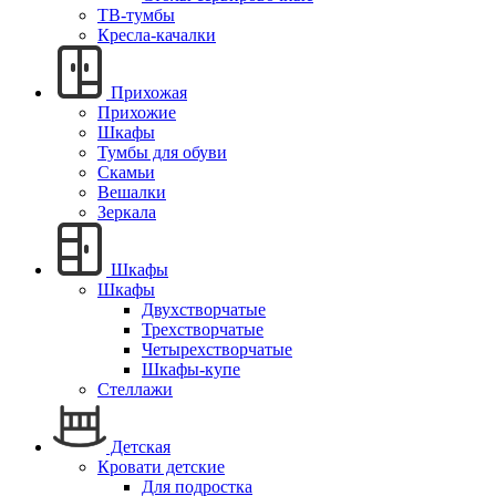
ТВ-тумбы
Кресла-качалки
Прихожая
Прихожие
Шкафы
Тумбы для обуви
Скамьи
Вешалки
Зеркала
Шкафы
Шкафы
Двухстворчатые
Трехстворчатые
Четырехстворчатые
Шкафы-купе
Стеллажи
Детская
Кровати детские
Для подростка