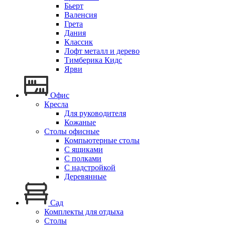
Бьерт
Валенсия
Грета
Дания
Классик
Лофт металл и дерево
Тимберика Кидс
Ярви
Офис
Кресла
Для руководителя
Кожаные
Столы офисные
Компьютерные столы
С ящиками
С полками
С надстройкой
Деревянные
Сад
Комплекты для отдыха
Столы