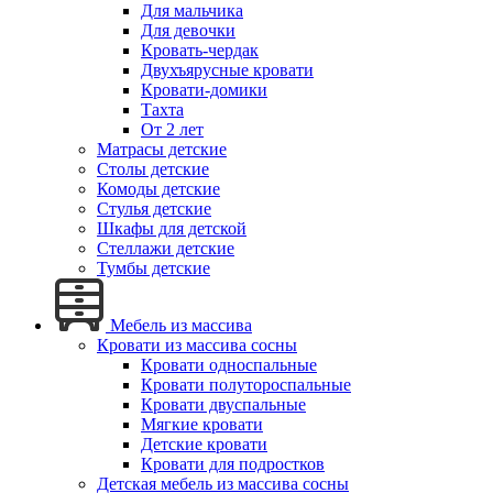
Для мальчика
Для девочки
Кровать-чердак
Двухъярусные кровати
Кровати-домики
Тахта
От 2 лет
Матрасы детские
Столы детские
Комоды детские
Стулья детские
Шкафы для детской
Стеллажи детские
Тумбы детские
Мебель из массива
Кровати из массива сосны
Кровати односпальные
Кровати полутороспальные
Кровати двуспальные
Мягкие кровати
Детские кровати
Кровати для подростков
Детская мебель из массива сосны