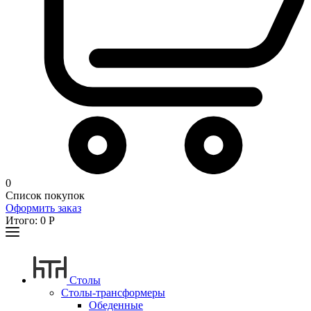
0
Список покупок
Оформить заказ
Итого:
0
Р
Столы
Столы-трансформеры
Обеденные