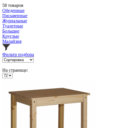
58 товаров
Обеденные
Письменные
Журнальные
Туалетные
Большие
Круглые
Малайзия
Фильтр подбора
На странице: