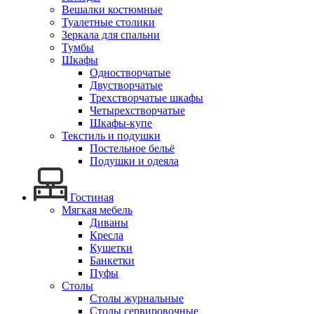
Вешалки костюмные
Туалетные столики
Зеркала для спальни
Тумбы
Шкафы
Одностворчатые
Двустворчатые
Трехстворчатые шкафы
Четырехстворчатые
Шкафы-купе
Текстиль и подушки
Постельное бельё
Подушки и одеяла
Гостиная
Мягкая мебель
Диваны
Кресла
Кушетки
Банкетки
Пуфы
Столы
Столы журнальные
Столы сервировочные