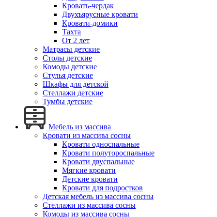
Кровать-чердак
Двухъярусные кровати
Кровати-домики
Тахта
От 2 лет
Матрасы детские
Столы детские
Комоды детские
Стулья детские
Шкафы для детской
Стеллажи детские
Тумбы детские
Мебель из массива
Кровати из массива сосны
Кровати односпальные
Кровати полутороспальные
Кровати двуспальные
Мягкие кровати
Детские кровати
Кровати для подростков
Детская мебель из массива сосны
Стеллажи из массива сосны
Комоды из массива сосны