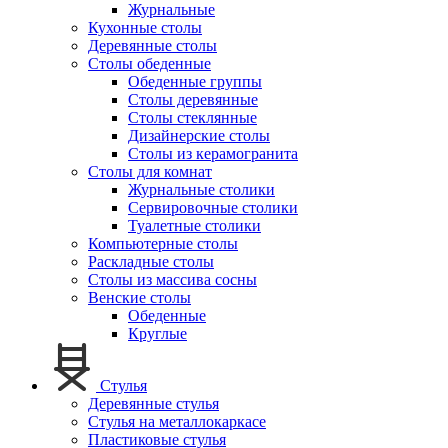
Журнальные
Кухонные столы
Деревянные столы
Столы обеденные
Обеденные группы
Столы деревянные
Столы стеклянные
Дизайнерские столы
Столы из керамогранита
Столы для комнат
Журнальные столики
Сервировочные столики
Туалетные столики
Компьютерные столы
Раскладные столы
Столы из массива сосны
Венские столы
Обеденные
Круглые
Стулья
Деревянные стулья
Стулья на металлокаркасе
Пластиковые стулья