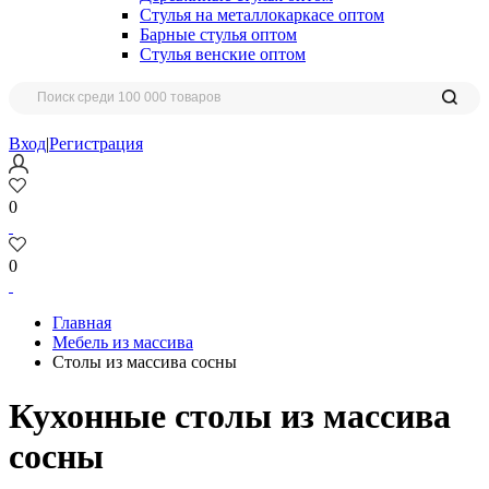
Стулья на металлокаркасе оптом
Барные стулья оптом
Стулья венские оптом
Вход
|
Регистрация
0
0
Главная
Мебель из массива
Столы из массива сосны
Кухонные столы из массива
сосны