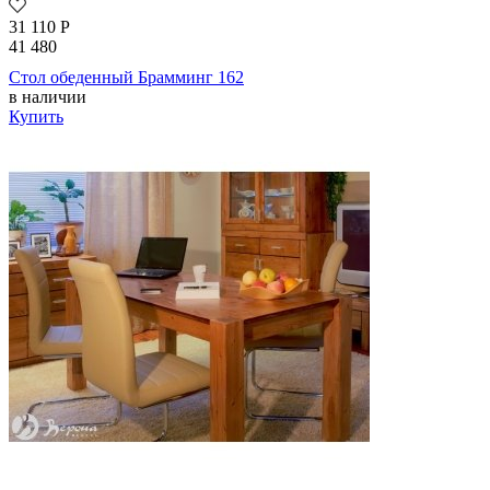
31 110
Р
41 480
Стол обеденный Брамминг 162
в наличии
Купить