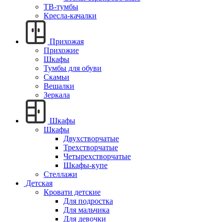
ТВ-тумбы
Кресла-качалки
Прихожая
Прихожие
Шкафы
Тумбы для обуви
Скамьи
Вешалки
Зеркала
Шкафы
Шкафы
Двухстворчатые
Трехстворчатые
Четырехстворчатые
Шкафы-купе
Стеллажи
Детская
Кровати детские
Для подростка
Для мальчика
Для девочки