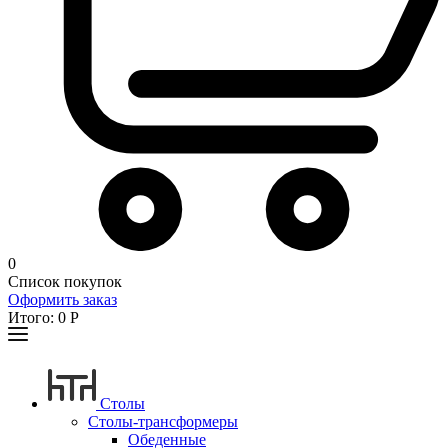
0
Список покупок
Оформить заказ
Итого:
0
Р
Столы
Столы-трансформеры
Обеденные