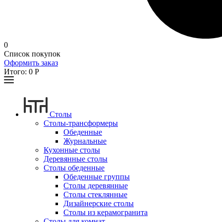
0
Список покупок
Оформить заказ
Итого:
0
Р
Столы
Столы-трансформеры
Обеденные
Журнальные
Кухонные столы
Деревянные столы
Столы обеденные
Обеденные группы
Столы деревянные
Столы стеклянные
Дизайнерские столы
Столы из керамогранита
Столы для комнат